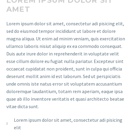
LOREM IPSUM DOLOR SIT
AMET
Lorem ipsum dolor sit amet, consectetur adi pisicing elit,
sed do eiusmod tempor incididunt ut labore et dolore
magna aliqua. Ut enim ad minim veniam, quis exercitation
ullamco laboris nisiut aliquip ex ea commodo consequat.
Duis aute irure dolor in reprehenderit in voluptate velit
esse cillum dolore eu fugiat nulla pariatur. Excepteur sint
occaecat cupidatat non proident, sunt in culpa qui officia
deserunt mollit anim id est laborum. Sed ut perspiciatis
unde omnis iste natus error sit voluptatem accusantium
doloremque laudantium, totam rem aperiam, eaque ipsa
quae ab illo inventore veritatis et quasi architecto beatae
vitae dicta sunt.
Lorem ipsum dolor sit amet, consectetur adi pisicing
elit