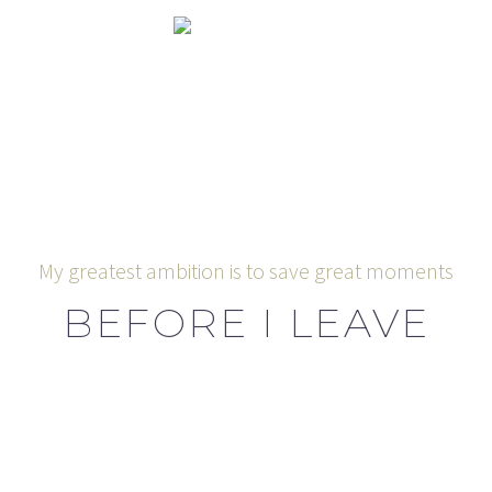
My greatest ambition is to save great moments
BEFORE I LEAVE