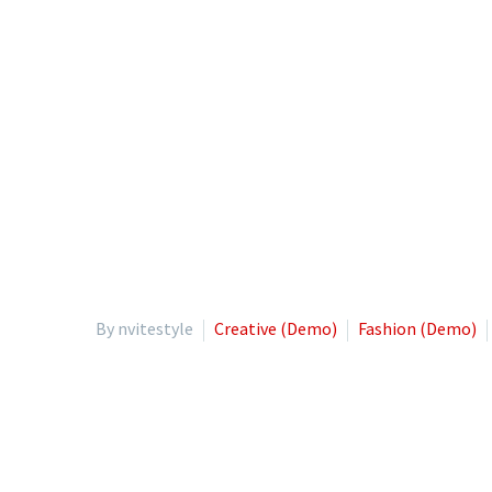
By nvitestyle
Creative (Demo)
Fashion (Demo)