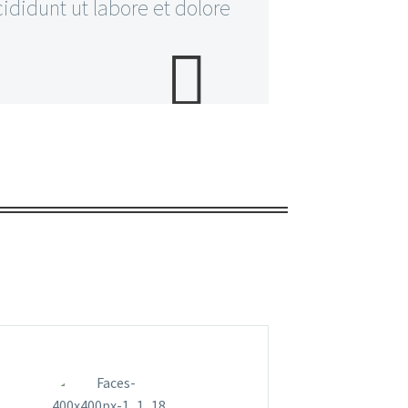
ididunt ut labore et dolore