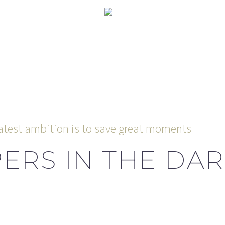
atest ambition is to save great moments
ERS IN THE DA