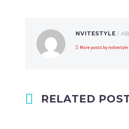
NVITESTYLE
/ A
More posts by nvitestyle
RELATED POS