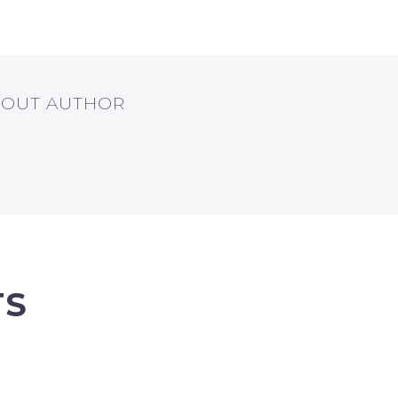
BOUT AUTHOR
TS