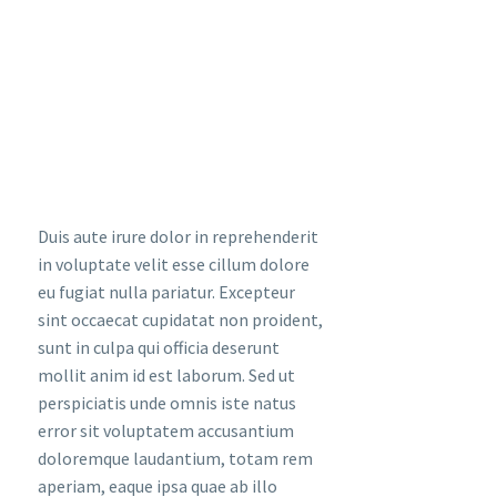
Duis aute irure dolor in reprehenderit
in voluptate velit esse cillum dolore
eu fugiat nulla pariatur. Excepteur
sint occaecat cupidatat non proident,
sunt in culpa qui officia deserunt
mollit anim id est laborum. Sed ut
perspiciatis unde omnis iste natus
error sit voluptatem accusantium
doloremque laudantium, totam rem
aperiam, eaque ipsa quae ab illo