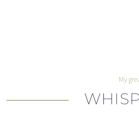
My gre
WHISP