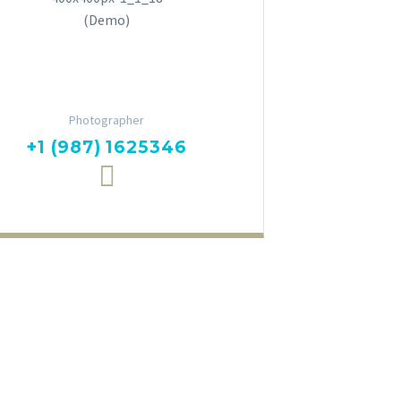
Eva Fernandes
Photographer
+1 (987) 1625346