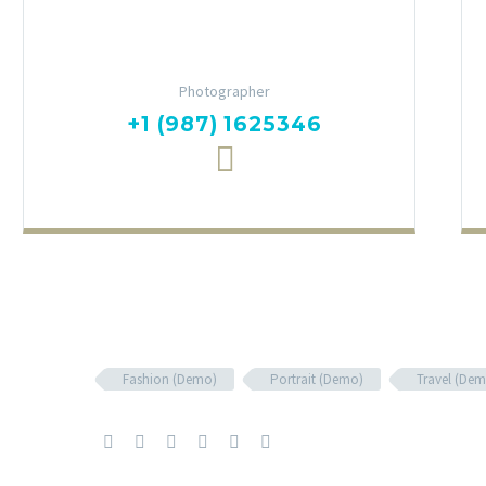
Jackie Jackson
Photographer
+1 (987) 1625346
Fashion (Demo)
Portrait (Demo)
Travel (De