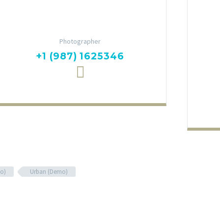
Dominic Strasky
Photographer
+1 (987) 1625346
mo)
Urban (Demo)