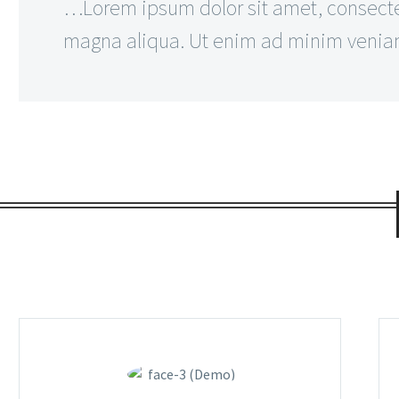
…Lorem ipsum dolor sit amet, consectet
magna aliqua. Ut enim ad minim veniam,